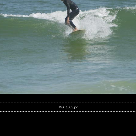
IMG_1305.jpg