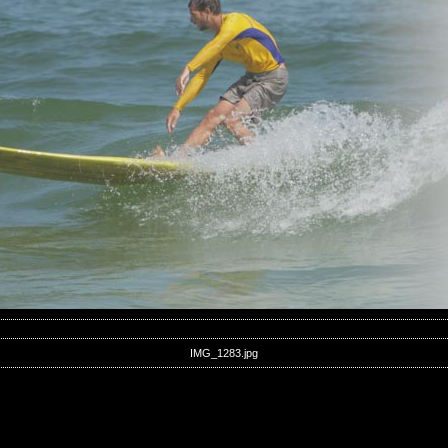
IMG_1283.jpg