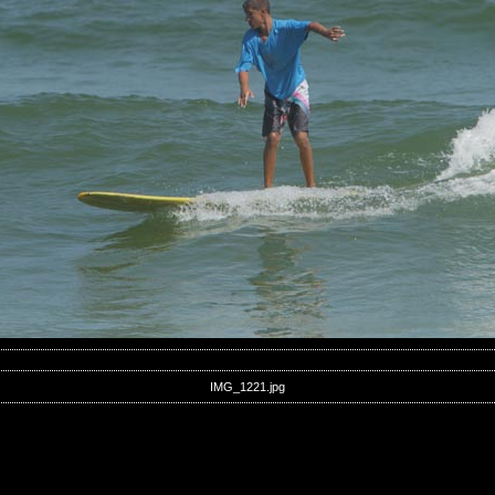
IMG_1221.jpg